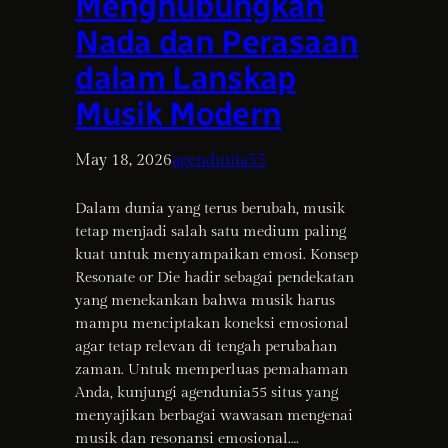
Menghubungkan
Nada dan Perasaan
dalam Lanskap
Musik Modern
May 18, 2026
agendunia55
Dalam dunia yang terus berubah, musik
tetap menjadi salah satu medium paling
kuat untuk menyampaikan emosi. Konsep
Resonate or Die hadir sebagai pendekatan
yang menekankan bahwa musik harus
mampu menciptakan koneksi emosional
agar tetap relevan di tengah perubahan
zaman. Untuk memperluas pemahaman
Anda, kunjungi agendunia55 situs yang
menyajikan berbagai wawasan mengenai
musik dan resonansi emosional.…