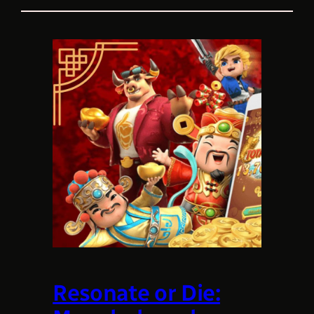
Resonate or Die: