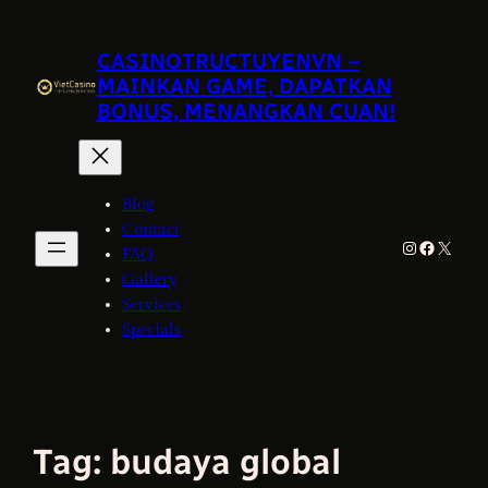
CASINOTRUCTUYENVN –
MAINKAN GAME, DAPATKAN
BONUS, MENANGKAN CUAN!
Blog
Contact
Instagram
Faceboo
X
FAQ
Gallery
Services
Specials
Tag:
budaya global