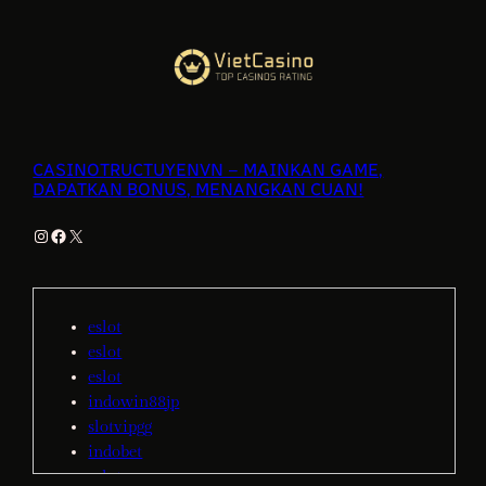
CASINOTRUCTUYENVN – MAINKAN GAME,
DAPATKAN BONUS, MENANGKAN CUAN!
Instagram
Facebook
X
eslot
eslot
eslot
indowin88jp
slotvipgg
indobet
eslot