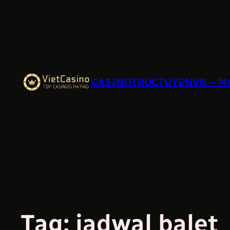
CASINOTRUCTUYENVN – MA
Tag:
jadwal balet