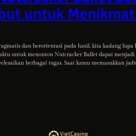
but untuk Menikmati
agmatis dan berorientasi pada hasil, kita kadang lupa 
waktu untuk menonton Nutcracker Ballet dapat menjad
lesaikan berbagai tugas. Saat kamu memasukkan jadw