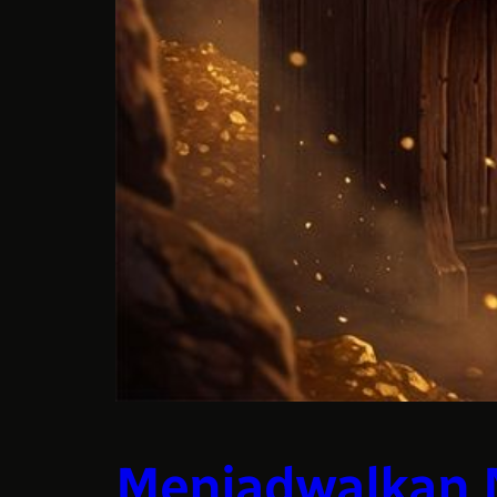
Menjadwalkan N