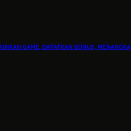
INKAN GAME, DAPATKAN BONUS, MENANGKA