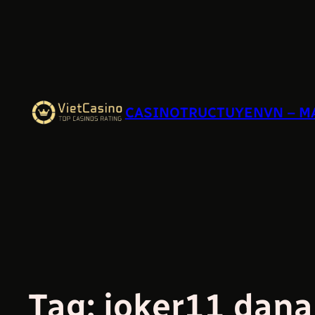
CASINOTRUCTUYENVN – MA
Tag:
joker11 dana