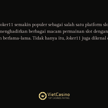
oker11 semakin populer sebagai salah satu platform 
menghadirkan berbagai macam permainan slot dengan 
erlama-lama. Tidak hanya itu, Joker11 juga dikenal d