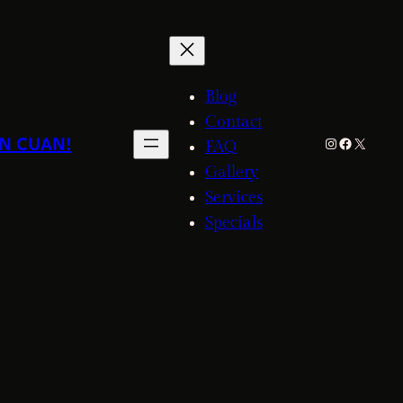
Blog
Contact
N CUAN!
Instagram
Facebook
X
FAQ
Gallery
Services
Specials