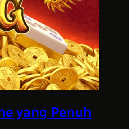
ine yang Penuh