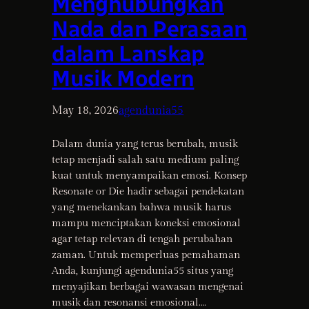
Menghubungkan
Nada dan Perasaan
dalam Lanskap
Musik Modern
May 18, 2026
agendunia55
Dalam dunia yang terus berubah, musik
tetap menjadi salah satu medium paling
kuat untuk menyampaikan emosi. Konsep
Resonate or Die hadir sebagai pendekatan
yang menekankan bahwa musik harus
mampu menciptakan koneksi emosional
agar tetap relevan di tengah perubahan
zaman. Untuk memperluas pemahaman
Anda, kunjungi agendunia55 situs yang
menyajikan berbagai wawasan mengenai
musik dan resonansi emosional.…