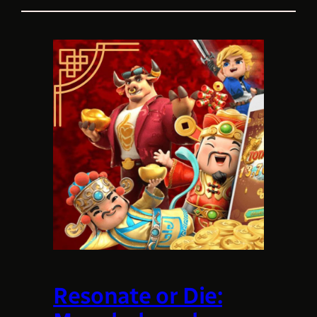
Resonate or Die: