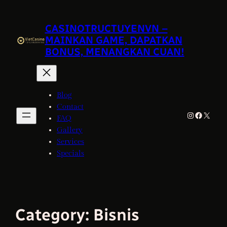
CASINOTRUCTUYENVN –
MAINKAN GAME, DAPATKAN
BONUS, MENANGKAN CUAN!
Blog
Contact
Instagram
Faceboo
X
FAQ
Gallery
Services
Specials
Category:
Bisnis