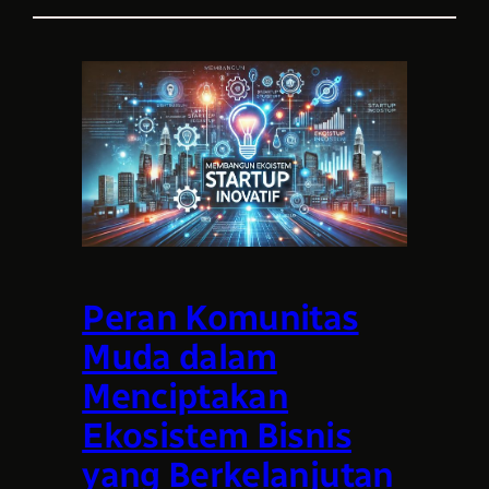
Peran Komunitas
Muda dalam
Menciptakan
Ekosistem Bisnis
yang Berkelanjutan