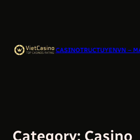
CASINOTRUCTUYENVN – MA
Category:
Casino