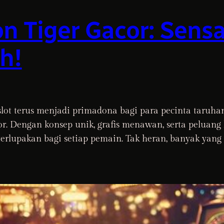
n Tiger Gacor: Sens
h!
ot terus menjadi primadona bagi para pecinta taruhan d
r. Dengan konsep unik, grafis menawan, serta peluan
terlupakan bagi setiap pemain. Tak heran, banyak yan