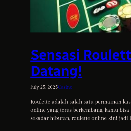
Sensasi Roulett
Datang!
July 25, 2025
Casino
Roulette adalah salah satu permainan kasi
online yang terus berkembang, kamu bisa 
sekadar hiburan, roulette online kini jad