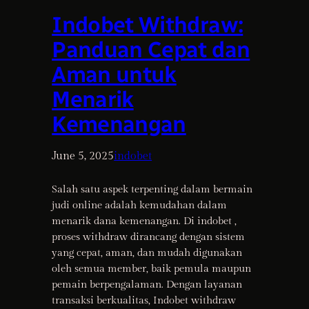
Indobet Withdraw:
Panduan Cepat dan
Aman untuk
Menarik
Kemenangan
June 5, 2025
indobet
Salah satu aspek terpenting dalam bermain
judi online adalah kemudahan dalam
menarik dana kemenangan. Di indobet ,
proses withdraw dirancang dengan sistem
yang cepat, aman, dan mudah digunakan
oleh semua member, baik pemula maupun
pemain berpengalaman. Dengan layanan
transaksi berkualitas, Indobet withdraw