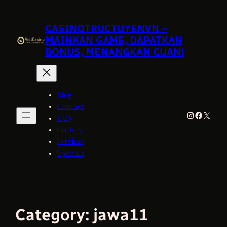
CASINOTRUCTUYENVN –
MAINKAN GAME, DAPATKAN
BONUS, MENANGKAN CUAN!
Blog
Contact
Instagram
Faceboo
X
FAQ
Gallery
Services
Specials
Category:
jawa11