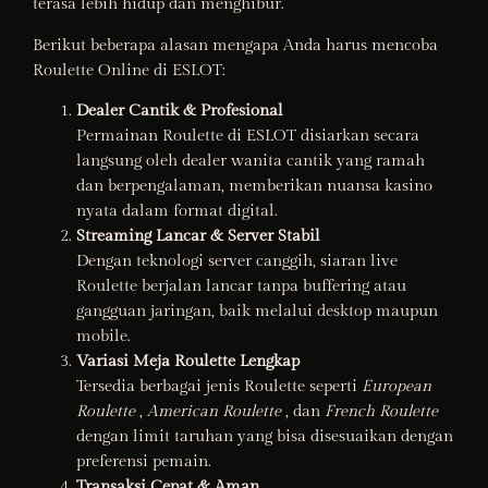
terasa lebih hidup dan menghibur.
Berikut beberapa alasan mengapa Anda harus mencoba
Roulette Online di ESLOT:
Dealer Cantik & Profesional
Permainan Roulette di ESLOT disiarkan secara
langsung oleh dealer wanita cantik yang ramah
dan berpengalaman, memberikan nuansa kasino
nyata dalam format digital.
Streaming Lancar & Server Stabil
Dengan teknologi server canggih, siaran live
Roulette berjalan lancar tanpa buffering atau
gangguan jaringan, baik melalui desktop maupun
mobile.
Variasi Meja Roulette Lengkap
Tersedia berbagai jenis Roulette seperti
European
Roulette
,
American Roulette
, dan
French Roulette
dengan limit taruhan yang bisa disesuaikan dengan
preferensi pemain.
Transaksi Cepat & Aman