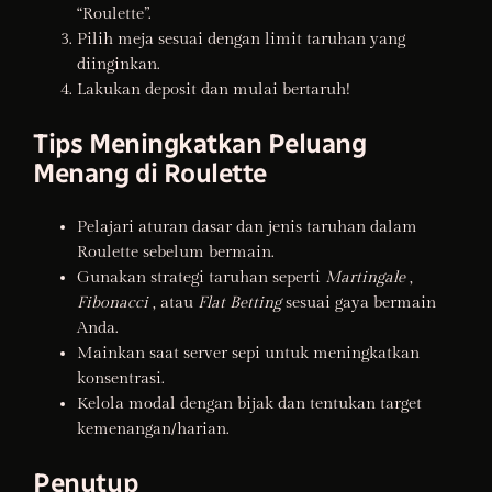
“Roulette”.
Pilih meja sesuai dengan limit taruhan yang
diinginkan.
Lakukan deposit dan mulai bertaruh!
Tips Meningkatkan Peluang
Menang di Roulette
Pelajari aturan dasar dan jenis taruhan dalam
Roulette sebelum bermain.
Gunakan strategi taruhan seperti
Martingale
,
Fibonacci
, atau
Flat Betting
sesuai gaya bermain
Anda.
Mainkan saat server sepi untuk meningkatkan
konsentrasi.
Kelola modal dengan bijak dan tentukan target
kemenangan/harian.
Penutup