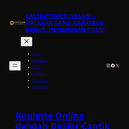
Skip
to
CASINOTRUCTUYENVN –
content
MAINKAN GAME, DAPATKAN
BONUS, MENANGKAN CUAN!
Blog
Contact
Instagram
Faceboo
X
FAQ
Gallery
Services
Specials
Roulette Online
dengan Dealer Cantik