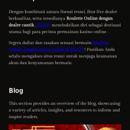
Dengan kombinasi antara lisensi resmi, fitur live dealer
berkualitas, serta tersedianya
Roulette Online dengan
dealer cantik
,
ESLOT
membuktikan diri sebagai destinasi
utama bagi para pecinta permainan kasino online.
Segera daftar dan rasakan sensasi bermain
Roulette
Online dengan dealer cantik di ESLOT
! Pastikan Anda
selalu mengakses situs resmi untuk menjaga keamanan
akun dan kenyamanan bermain.
Blog
This section provides an overview of the blog, showcasing
a variety of articles, insights, and resources to inform and
inspire readers.