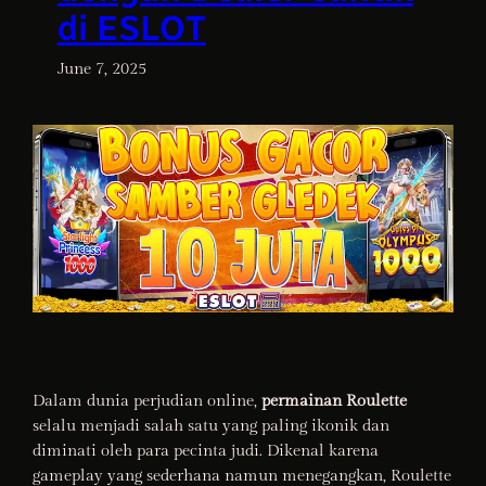
di ESLOT
June 7, 2025
Dalam dunia perjudian online,
permainan Roulette
selalu menjadi salah satu yang paling ikonik dan
diminati oleh para pecinta judi. Dikenal karena
gameplay yang sederhana namun menegangkan, Roulette