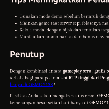
Gunakan mode demo sebelum bertaruh denga
Mainkan game saat server sepi (biasanya mal
Kelola modal dengan bijak dan tentukan tar
Manfaatkan promo harian dan bonus new m
Penutup
Dengan kombinasi antara
gameplay seru
,
grafis 
terbaik bagi para pecinta
slot RTP tinggi dari Pra
hanya di GEMOY138
!
Pastikan Anda selalu mengakses situs resmi
GEM
kemenangan besar setiap hari hanya di
GEMOY1