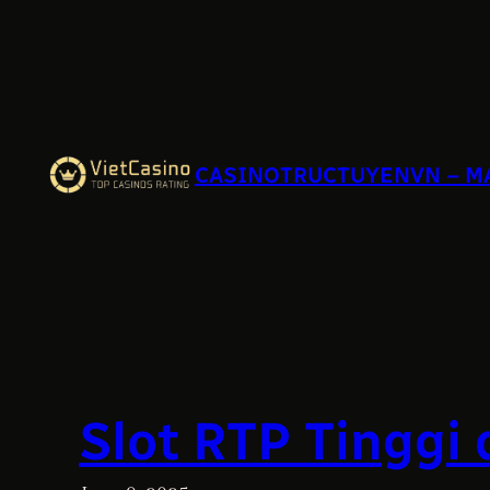
Skip
to
content
CASINOTRUCTUYENVN – MA
Slot RTP Tinggi