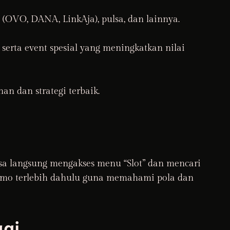
(OVO, DANA, LinkAja), pulsa, dan lainnya.
erta event spesial yang meningkatkan nilai
 dan strategi terbaik.
bisa langsung mengakses menu “Slot” dan mencari
emo terlebih dahulu guna memahami pola dan
ggi