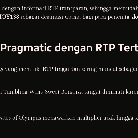
api dengan informasi RTP transparan, sehingga memu
MOY138
sebagai destinasi utama bagi para pencinta
sl
Pragmatic dengan RTP Ter
ay
yang memiliki
RTP tinggi
dan sering muncul sebaga
Tumbling Wins, Sweet Bonanza sangat diminati karena 
 Gates of Olympus menawarkan multiplier acak hingga