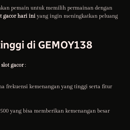
dahkan pemain untuk memilih permainan dengan
ot gacor hari ini
yang ingin meningkatkan peluang
tinggi di GEMOY138
i
slot gacor
:
frekuensi kemenangan yang tinggi serta fitur
 x500 yang bisa memberikan kemenangan besar