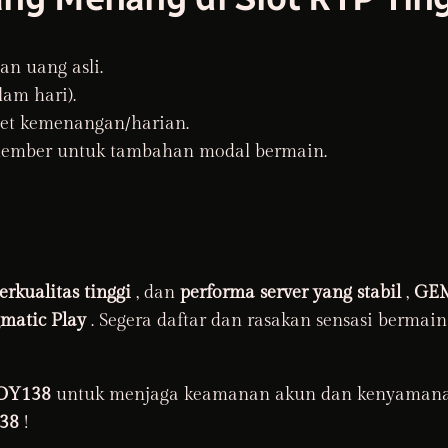
n uang asli.
am hari).
get kemenangan/harian.
ember untuk tambahan modal bermain.
berkualitas tinggi
, dan
performa server yang stabil
,
GE
gmatic Play
. Segera daftar dan rasakan sensasi bermai
OY138
untuk menjaga keamanan akun dan kenyamanan
38
!