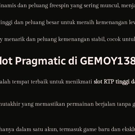
dinamis dan peluang freespin yang sering muncul, menj
 tinggi dan peluang besar untuk meraih kemenangan lewa
menarik dan peluang kemenangan stabil, cocok untuk 
lot Pragmatic di GEMOY13
alah tempat terbaik untuk menikmati
slot RTP tinggi 
akhir yang memastikan permainan berjalan tanpa gang
ya dalam satu akun, termasuk game baru dan eksklusif 