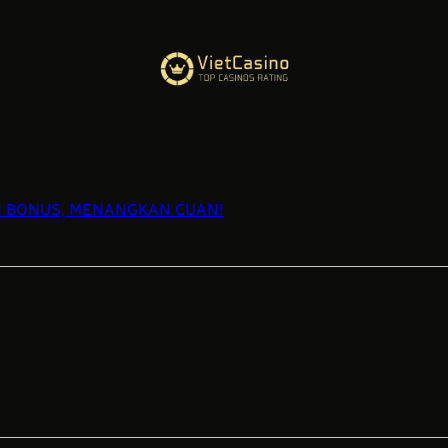
N BONUS, MENANGKAN CUAN!