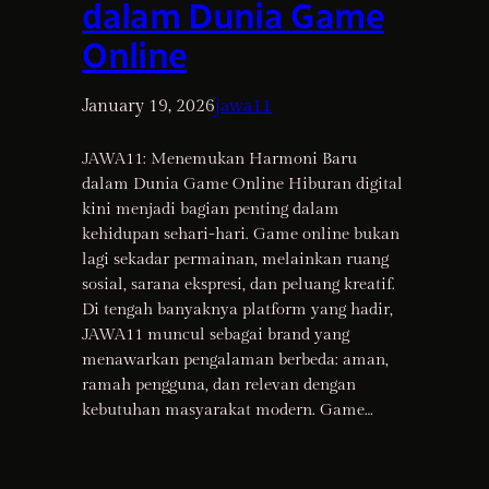
dalam Dunia Game
Online
January 19, 2026
jawa11
JAWA11: Menemukan Harmoni Baru
dalam Dunia Game Online Hiburan digital
kini menjadi bagian penting dalam
kehidupan sehari-hari. Game online bukan
lagi sekadar permainan, melainkan ruang
sosial, sarana ekspresi, dan peluang kreatif.
Di tengah banyaknya platform yang hadir,
JAWA11 muncul sebagai brand yang
menawarkan pengalaman berbeda: aman,
ramah pengguna, dan relevan dengan
kebutuhan masyarakat modern. Game…